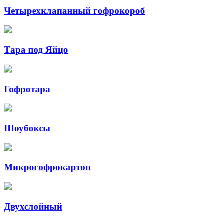
Четырехклапанный гофрокороб
Тара под Яйцо
Гофротара
Шоубоксы
Микрогофрокартон
Двухслойный