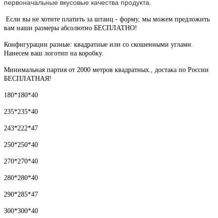
первоначальные вкусовые качества продукта.
Если вы не хотите платить за штанц - форму, мы можем предложить
вам наши размеры абсолютно БЕСПЛАТНО!
Конфигурации разные: квадратные или со скошенными углами.
Нанесем ваш логотип на коробку.
Минимальная партия от 2000 метров квадратных., достака по России
БЕСПЛАТНАЯ!
180*180*40
235*235*40
243*222*47
250*250*40
270*270*40
280*280*40
290*285*47
300*300*40