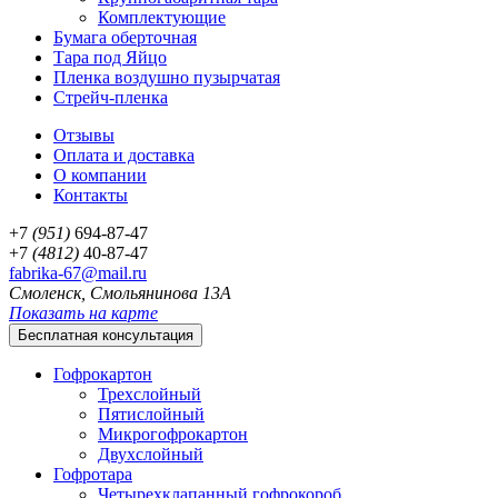
Комплектующие
Бумага оберточная
Тара под Яйцо
Пленка воздушно пузырчатая
Стрейч-пленка
Отзывы
Оплата и доставка
О компании
Контакты
+7
(951)
694-87-47
+7
(4812)
40-87-47
fabrika-67@mail.ru
Смоленск, Смольянинова 13А
Показать на карте
Бесплатная консультация
Гофрокартон
Трехслойный
Пятислойный
Микрогофрокартон
Двухслойный
Гофротара
Четырехклапанный гофрокороб