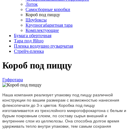
Лоток
Самосборные коробки
Короб под пиццу
Шоубоксы
Крупногабаритная тара
Комплектующие
Бумага оберточная
Тара под Яйцо
Пленка воздушно пузырчатая
Стрейч-пленка
Короб под пиццу
Гофротара
Наша компания реализует упаковку под пиццу различной
конструкции по вашим размерам с возможностью нанесения
флексопечати до 3-х цветов. Коробка под пиццу
изготавливается из трехслойного микрогофрокартона с белым и
бурым покровным слоем, по составу сырья внешний и
внутренние слои из целлюлозы. Она способна долгое время
удерживать тепло внутри упаковки, тем самым сохраняя