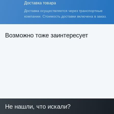
Доставка товара
Доставка осуществляется через транспортные
компании. Стоимость доставки включена в заказ.
Возможно тоже заинтересует
Четырехклапанный
Трехслойный
Пятислойный
Гофрокар
гофрокороб
Не нашли, что искали?